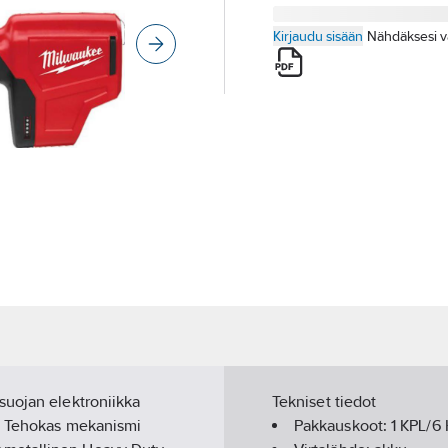
Kirjaudu sisään
Nähdäksesi v
suojan elektroniikka
Tekniset tiedot
n. Tehokas mekanismi
Pakkauskoot:
1 KPL/6