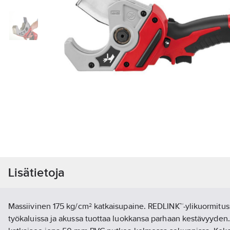
Lisätietoja
Massiivinen 175 kg/cm² katkaisupaine. REDLINK™-ylikuormitus
työkaluissa ja akussa tuottaa luokkansa parhaan kestävyyde