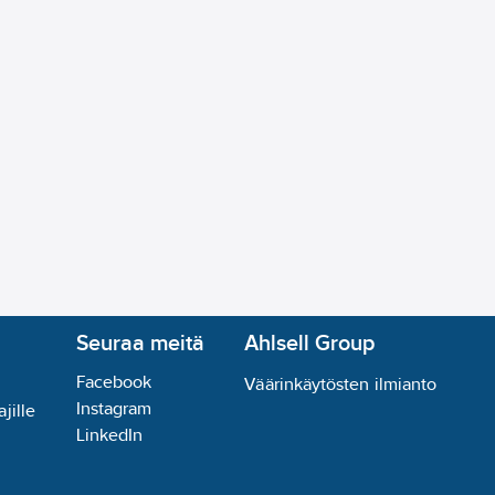
Seuraa meitä
Ahlsell Group
Facebook
Väärinkäytösten ilmianto
Instagram
jille
LinkedIn