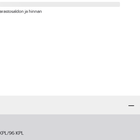
arastosaldon ja hinnan
 KPL/96 KPL