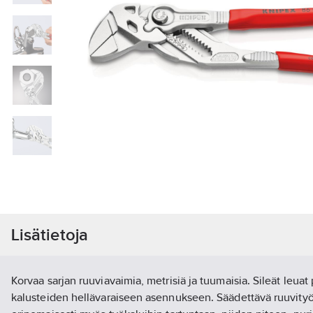
Lisätietoja
Korvaa sarjan ruuviavaimia, metrisiä ja tuumaisia. Sileät leuat
kalusteiden hellävaraiseen asennukseen. Säädettävä ruuvityö