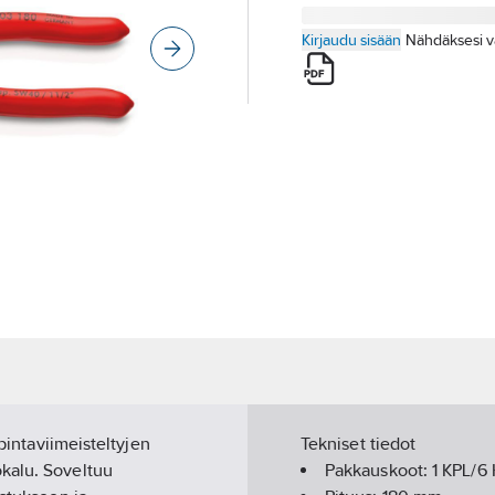
Kirjaudu sisään
Nähdäksesi v
 pintaviimeisteltyjen
Tekniset tiedot
kalu. Soveltuu
Pakkauskoot:
1 KPL/6