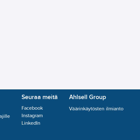
Seuraa meitä
Ahlsell Group
Facebook
Väärinkäytösten ilmianto
Instagram
jille
LinkedIn