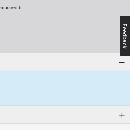
omponentti
Feedback