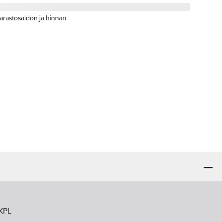
arastosaldon ja hinnan
 KPL