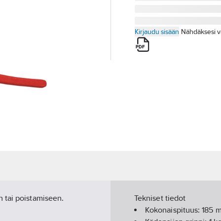
Kirjaudu sisään
Nähdäksesi v
 tai poistamiseen.
Tekniset tiedot
Kokonaispituus:
185
m