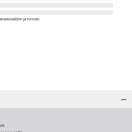
arastosaldon ja hinnan
m