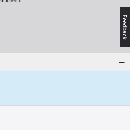
omponentti
Feedback