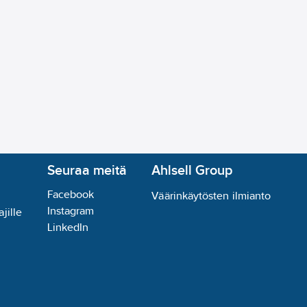
Seuraa meitä
Ahlsell Group
Facebook
Väärinkäytösten ilmianto
Instagram
jille
LinkedIn