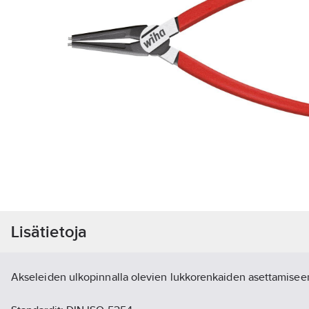
Lisätietoja
Akseleiden ulkopinnalla olevien lukkorenkaiden asettamiseen