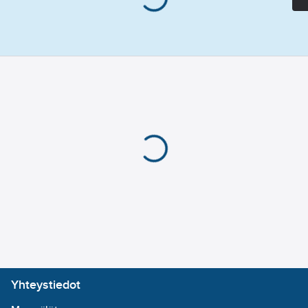
Yhteystiedot