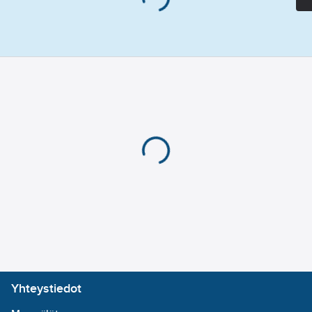
Yhteystiedot