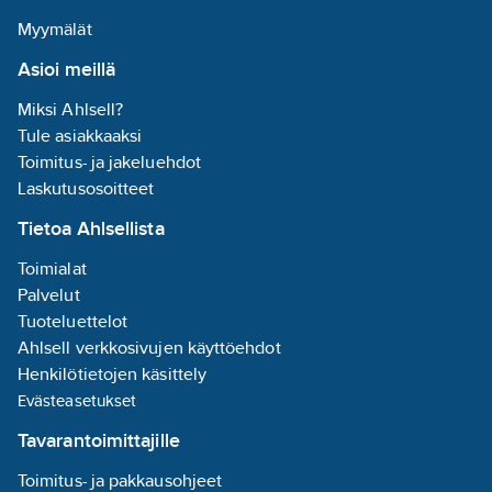
Myymälät
Asioi meillä
Miksi Ahlsell?
Tule asiakkaaksi
Toimitus- ja jakeluehdot
Laskutusosoitteet
Tietoa Ahlsellista
Toimialat
Palvelut
Tuoteluettelot
Ahlsell verkkosivujen käyttöehdot
Henkilötietojen käsittely
Evästeasetukset
Tavarantoimittajille
Toimitus- ja pakkausohjeet