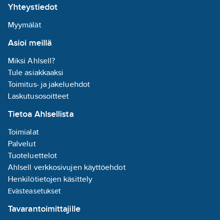
Yhteystiedot
Myymälät
Asioi meillä
Miksi Ahlsell?
Tule asiakkaaksi
Toimitus- ja jakeluehdot
Laskutusosoitteet
Tietoa Ahlsellista
Toimialat
Palvelut
Tuoteluettelot
Ahlsell verkkosivujen käyttöehdot
Henkilötietojen käsittely
Evästeasetukset
Tavarantoimittajille