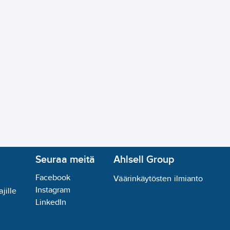
Seuraa meitä
Ahlsell Group
Facebook
Väärinkäytösten ilmianto
Instagram
jille
LinkedIn