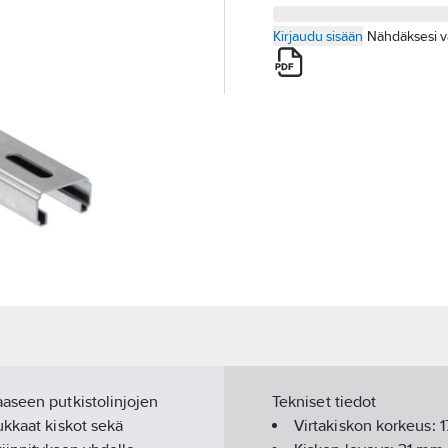
Kirjaudu sisään
Nähdäksesi v
aaseen putkistolinjojen
Tekniset tiedot
ukkaat kiskot sekä
Virtakiskon korkeus:
1