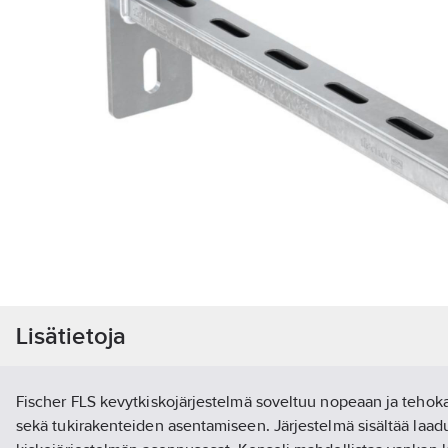
Lisätietoja
Fischer FLS kevytkiskojärjestelmä soveltuu nopeaan ja tehok
sekä tukirakenteiden asentamiseen. Järjestelmä sisältää laad