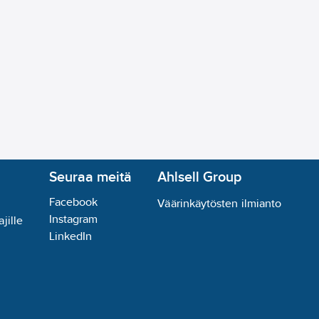
Seuraa meitä
Ahlsell Group
Facebook
Väärinkäytösten ilmianto
Instagram
jille
LinkedIn