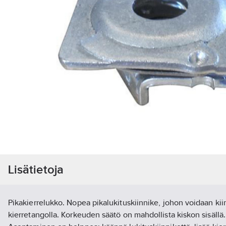
Lisätietoja
Pikakierrelukko. Nopea pikalukituskiinnike, johon voidaan kii
kierretangolla. Korkeuden säätö on mahdollista kiskon sisällä.