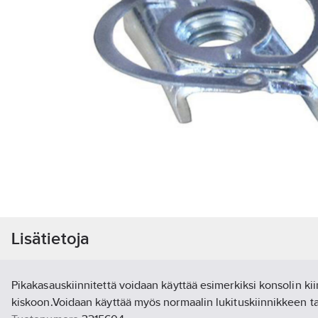
Lisätietoja
Pikakasauskiinnitettä voidaan käyttää esimerkiksi konsolin ki
kiskoon.Voidaan käyttää myös normaalin lukituskiinnikkeen tav