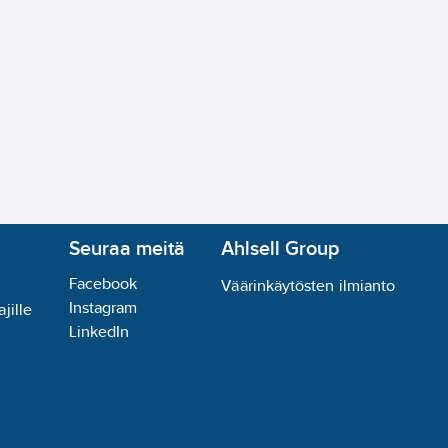
Seuraa meitä
Ahlsell Group
Facebook
Väärinkäytösten ilmianto
Instagram
jille
LinkedIn