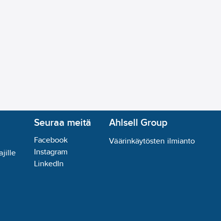
Seuraa meitä
Ahlsell Group
Facebook
Väärinkäytösten ilmianto
Instagram
jille
LinkedIn