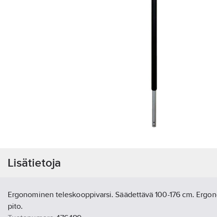
Lisätietoja
Ergonominen teleskooppivarsi. Säädettävä 100-176 cm. Ergo
pito.