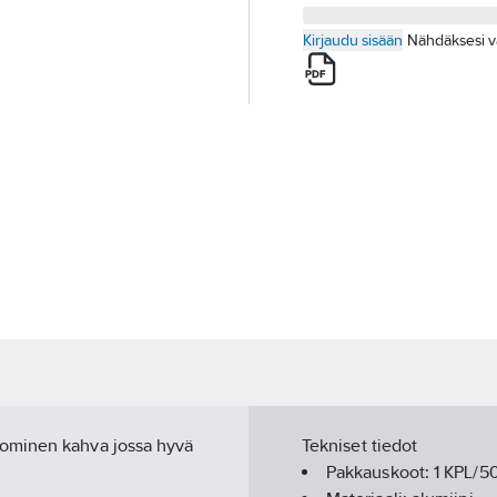
Kirjaudu sisään
Nähdäksesi v
nominen kahva jossa hyvä
Tekniset tiedot
Pakkauskoot:
1 KPL/5