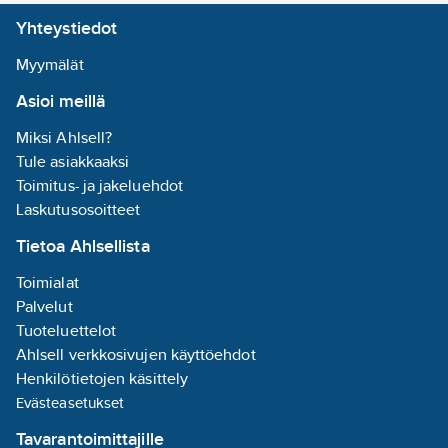
Yhteystiedot
Myymälät
Asioi meillä
Miksi Ahlsell?
Tule asiakkaaksi
Toimitus- ja jakeluehdot
Laskutusosoitteet
Tietoa Ahlsellista
Toimialat
Palvelut
Tuoteluettelot
Ahlsell verkkosivujen käyttöehdot
Henkilötietojen käsittely
Evästeasetukset
Tavarantoimittajille