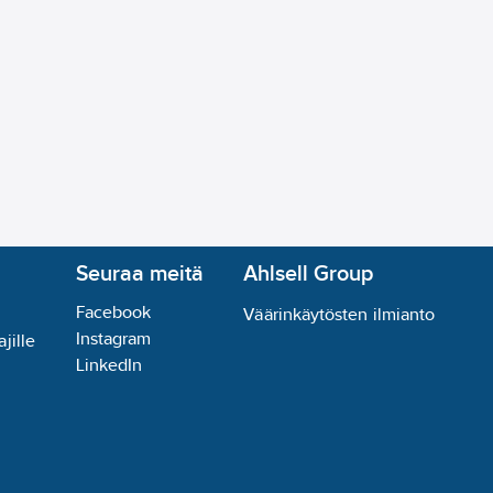
Seuraa meitä
Ahlsell Group
Facebook
Väärinkäytösten ilmianto
Instagram
jille
LinkedIn