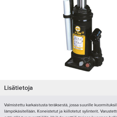
Lisätietoja
Valmistettu karkaistusta teräksestä, jossa suurille kuormituksil
lämpökäsitellään. Koneistetut ja kiillotetut sylinterit. Varustet