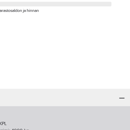
arastosaldon ja hinnan
 KPL