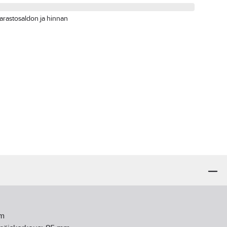
arastosaldon ja hinnan
m