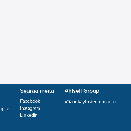
Seuraa meitä
Ahlsell Group
Facebook
Väärinkäytösten ilmianto
Instagram
jille
LinkedIn