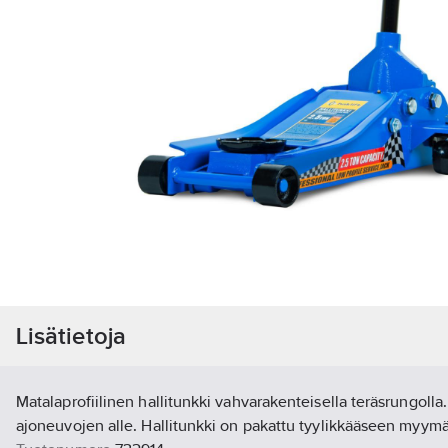
Lisätietoja
Matalaprofiilinen hallitunkki vahvarakenteisella teräsrungoll
ajoneuvojen alle. Hallitunkki on pakattu tyylikkääseen myy