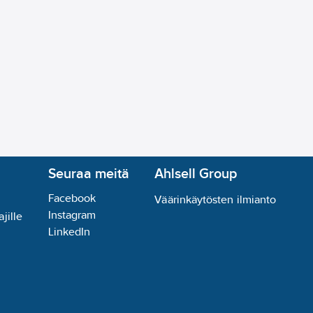
Seuraa meitä
Ahlsell Group
Facebook
Väärinkäytösten ilmianto
Instagram
jille
LinkedIn