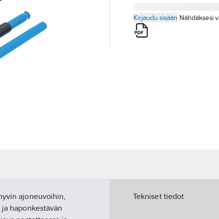
Kirjaudu sisään
Nähdäksesi v
hyvin ajoneuvoihin,
Tekniset tiedot
- ja haponkestävän