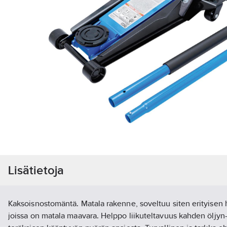
Lisätietoja
Kaksoisnostomäntä. Matala rakenne, soveltuu siten erityisen 
joissa on matala maavara. Helppo liikuteltavuus kahden öljyn