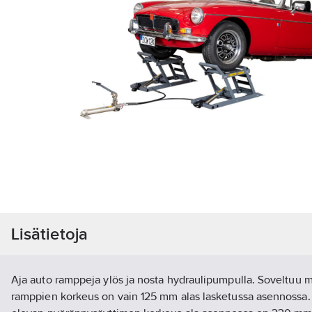
Lisätietoja
Aja auto ramppeja ylös ja nosta hydraulipumpulla. Soveltuu mata
ramppien korkeus on vain 125 mm alas lasketussa asennossa