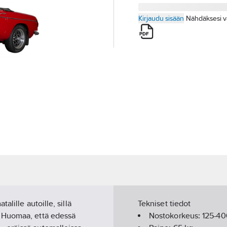
Kirjaudu sisään
Nähdäksesi v
lille autoille, sillä
Tekniset tiedot
. Huomaa, että edessä
Nostokorkeus:
125-40