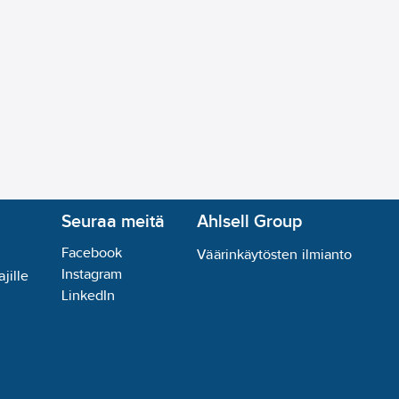
Seuraa meitä
Ahlsell Group
Facebook
Väärinkäytösten ilmianto
Instagram
jille
LinkedIn