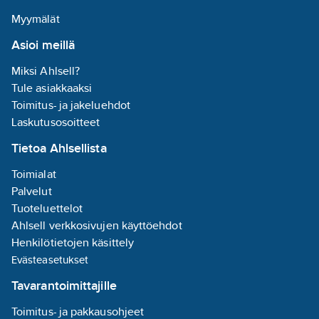
Myymälät
Asioi meillä
Miksi Ahlsell?
Tule asiakkaaksi
Toimitus- ja jakeluehdot
Laskutusosoitteet
Tietoa Ahlsellista
Toimialat
Palvelut
Tuoteluettelot
Ahlsell verkkosivujen käyttöehdot
Henkilötietojen käsittely
Evästeasetukset
Tavarantoimittajille
Toimitus- ja pakkausohjeet