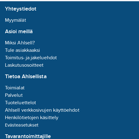
30.5
cm
Yhteystiedot
Hyvin
havaittavissa
Myymälät
(huomioväri):
ei
Asioi meillä
Pohjan
kylmneristys
Miksi Ahlsell?
(CL):
ei
Tule asiakkaaksi
Liukumaton
Toimitus- ja jakeluehdot
pohja ISO
Laskutusosoitteet
20344:2011
Tietoa Ahlsellista
mukaan:
muu
Pohjan
Toimialat
lämpöeristys
Palvelut
(HL):
kyllä
Tuoteluettelot
Varvassuoja:
Ahlsell verkkosivujen käyttöehdot
kyllä
Henkilötietojen käsittely
Pohjan
Evästeasetukset
materiaali:
muu
Tavarantoimittajille
Leveä malli: