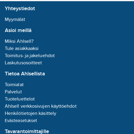
Yhteystiedot
Myymälät
Asioi meillä
Miksi Ahlsell?
Tule asiakkaaksi
Toimitus- ja jakeluehdot
Laskutusosoitteet
Tietoa Ahlsellista
Toimialat
Palvelut
Tuoteluettelot
Ahlsell verkkosivujen käyttöehdot
Henkilötietojen käsittely
Evästeasetukset
Tavarantoimittajille