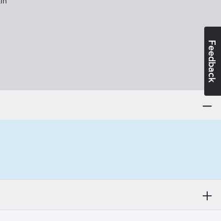
in
Feedback