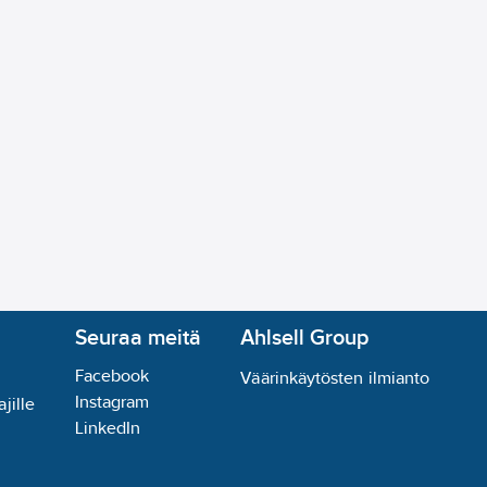
Seuraa meitä
Ahlsell Group
Facebook
Väärinkäytösten ilmianto
Instagram
jille
LinkedIn