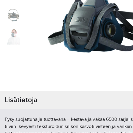
Lisätietoja
Pysy suojattuna ja tuottavana – kestävä ja vakaa 6500-sarja i
tiiviin, kevyesti teksturoidun silikonikasvotiivisteen ja vanka