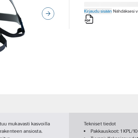
Kirjaudu sisään
Nähdäksesi v
stuu mukavasti kasvoilla
Tekniset tiedot
n rakenteen ansiosta.
Pakkauskoot:
1 KPL/1