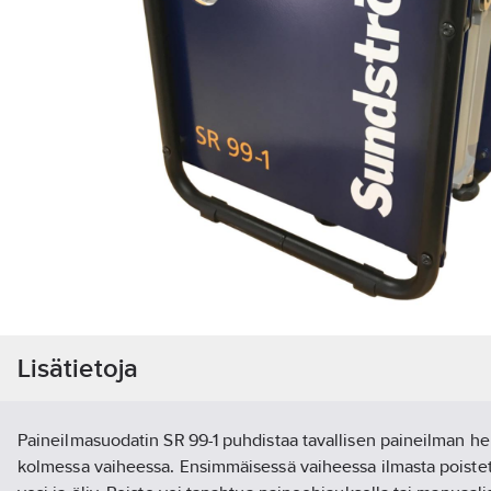
Lisätietoja
Paineilmasuodatin SR 99-1 puhdistaa tavallisen paineilman h
kolmessa vaiheessa. Ensimmäisessä vaiheessa ilmasta poistet