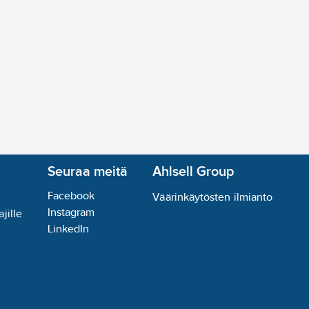
Seuraa meitä
Ahlsell Group
Facebook
Väärinkäytösten ilmianto
Instagram
jille
LinkedIn