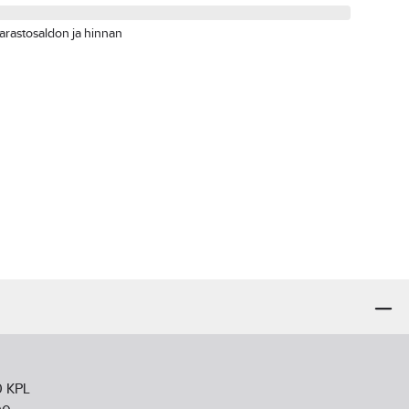
arastosaldon ja hinnan
0 KPL