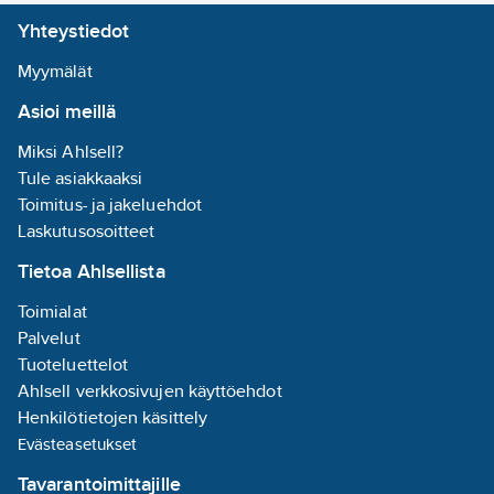
Yhteystiedot
Myymälät
Asioi meillä
Miksi Ahlsell?
Tule asiakkaaksi
Toimitus- ja jakeluehdot
Laskutusosoitteet
Tietoa Ahlsellista
Toimialat
Palvelut
Tuoteluettelot
Ahlsell verkkosivujen käyttöehdot
Henkilötietojen käsittely
Evästeasetukset
Tavarantoimittajille