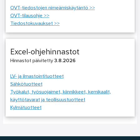
OVT-tiedostojen nimeämiskäytäntö >>
OVT-tilausohje >>
Tiedostokuvaukset >>
Excel-ohjehinnastot
Hinnastot päivitetty
3.8.2026
LV- ja ilmastointituotteet
Sähkötuotteet
Työkalut, työsuojaimet, kiinnikkeet, kemikaalit,
käyttötavarat ja teollisuustuotteet
Kylmätuotteet