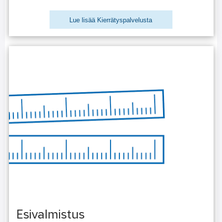
Lue lisää Kierrätyspalvelusta
Esivalmistus