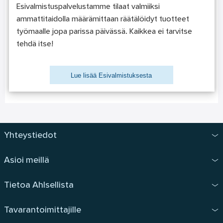
Esivalmistuspalvelustamme tilaat valmiiksi
ammattitaidolla määrämittaan räätälöidyt tuotteet
työmaalle jopa parissa päivässä. Kaikkea ei tarvitse
tehdä itse!
Lue lisää Esivalmistuksesta
Yhteystiedot
Asioi meillä
Tietoa Ahlsellista
Tavarantoimittajille