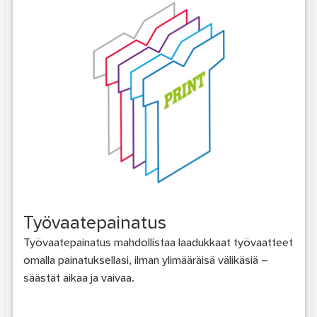
Työvaatepainatus
Työvaatepainatus mahdollistaa laadukkaat työvaatteet
omalla painatuksellasi, ilman ylimääräisä välikäsiä –
säästät aikaa ja vaivaa.