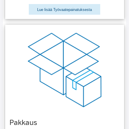
Lue lisää Työvaatepainatuksesta
Pakkaus