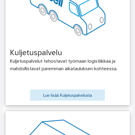
Kuljetuspalvelu
Kuljetuspalvelut tehostavat työmaan logistiikkaa ja
mahdollistavat paremman aikatauluksen kohteessa.
Lue lisää Kuljetuspalvelusta