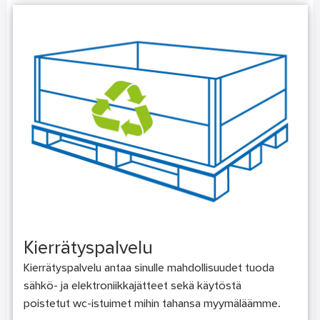
Kierrätyspalvelu
Kierrätyspalvelu antaa sinulle mahdollisuudet tuoda
sähkö- ja elektroniikkajätteet sekä käytöstä
poistetut wc-istuimet mihin tahansa myymäläämme.