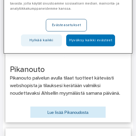
tavasta, jolla käytät sivustoamme sosiaalisen median, mainonta- ja
analytiikkakumppaneidemme kanssa.
Evästeasetukset
Hylkää kaikki
Hyväksy kaikki evästeet
Pikanouto
Pikanouto palvelun avulla tilaat tuotteet kätevästi
webshopista ja tilauksesi kerätään valmiiksi
noudettavaksi Ahlsellin myymälästä samana päivänä.
Lue lisää Pikanoudosta