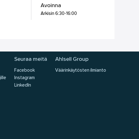
Avoinna
Arkisin 6:30-16:00
Seuraa meitä
Ahlsell Group
Facebook
Väärinkäytösten ilmianto
ille
Instagram
LinkedIn