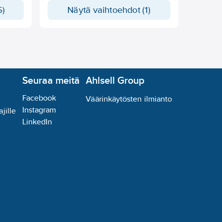
6)
Näytä vaihtoehdot (1)
Seuraa meitä
Ahlsell Group
Facebook
Väärinkäytösten ilmianto
Instagram
jille
LinkedIn