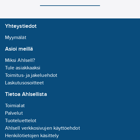
Yhteystiedot
Myymälät
Asioi meillä
Miksi Ahlsell?
Tule asiakkaaksi
Toimitus- ja jakeluehdot
Laskutusosoitteet
Tietoa Ahlsellista
Toimialat
Palvelut
Tuoteluettelot
Ahlsell verkkosivujen käyttöehdot
Henkilötietojen käsittely