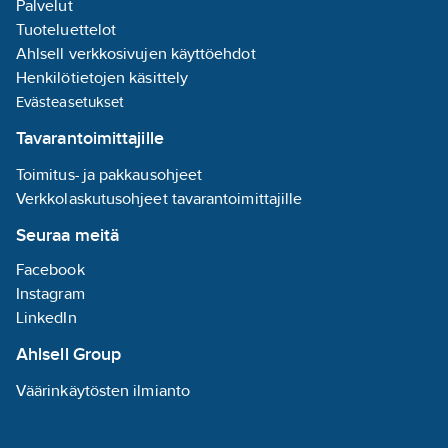
Palvelut
Tuoteluettelot
Ahlsell verkkosivujen käyttöehdot
Henkilötietojen käsittely
Evästeasetukset
Tavarantoimittajille
Toimitus- ja pakkausohjeet
Verkkolaskutusohjeet tavarantoimittajille
Seuraa meitä
Facebook
Instagram
LinkedIn
Ahlsell Group
Väärinkäytösten ilmianto