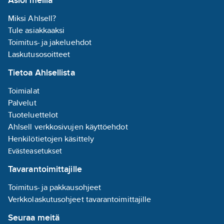
Miksi Ahlsell?
Tule asiakkaaksi
Toimitus- ja jakeluehdot
Laskutusosoitteet
Tietoa Ahlsellista
Toimialat
Palvelut
Tuoteluettelot
Ahlsell verkkosivujen käyttöehdot
Henkilötietojen käsittely
Evästeasetukset
Tavarantoimittajille
Toimitus- ja pakkausohjeet
Verkkolaskutusohjeet tavarantoimittajille
Seuraa meitä