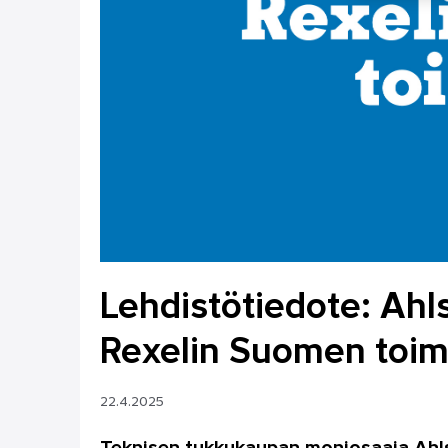
Lehdistötiedote: Ah
Rexelin Suomen toim
22.4.2025