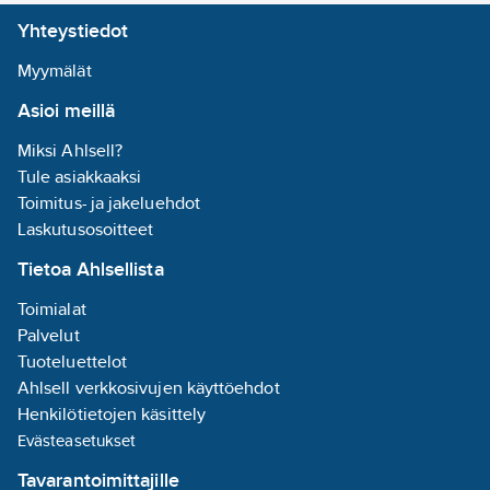
Yhteystiedot
Myymälät
Asioi meillä
Miksi Ahlsell?
Tule asiakkaaksi
Toimitus- ja jakeluehdot
Laskutusosoitteet
Tietoa Ahlsellista
Toimialat
Palvelut
Tuoteluettelot
Ahlsell verkkosivujen käyttöehdot
Henkilötietojen käsittely
Evästeasetukset
Tavarantoimittajille