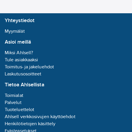
Yhteystiedot
Myymälät
Asioi meillä
Miksi Ahlsell?
Tule asiakkaaksi
Toimitus- ja jakeluehdot
Laskutusosoitteet
Tietoa Ahlsellista
Toimialat
Palvelut
Tuoteluettelot
Ahlsell verkkosivujen käyttöehdot
Henkilötietojen käsittely
Evästeasetukset