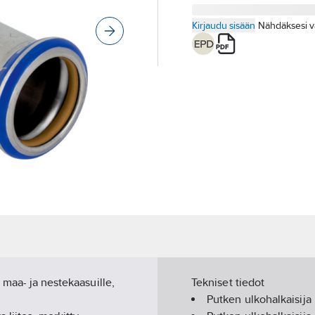
Kirjaudu sisään
Nähdäksesi v
 maa- ja nestekaasuille,
Tekniset tiedot
Putken ulkohalkaisija l