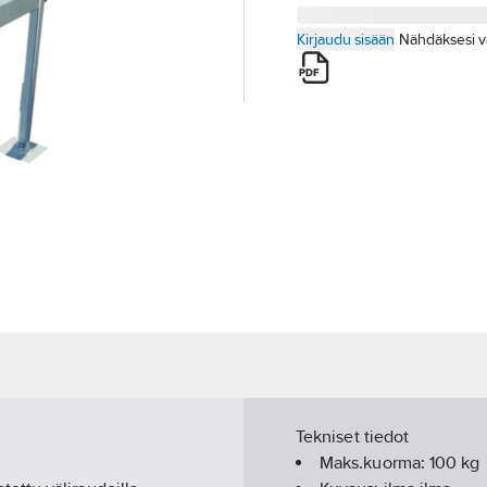
Kirjaudu sisään
Nähdäksesi v
Tekniset tiedot
Maks.kuorma:
100
kg