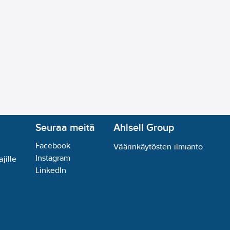
Seuraa meitä
Ahlsell Group
Facebook
Väärinkäytösten ilmianto
Instagram
jille
LinkedIn