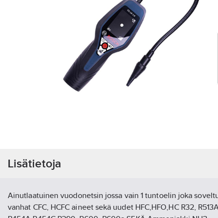
Lisätietoja
Ainutlaatuinen vuodonetsin jossa vain 1 tuntoelin joka soveltu
vanhat CFC, HCFC aineet sekä uudet HFC,HFO,HC R32, R513A