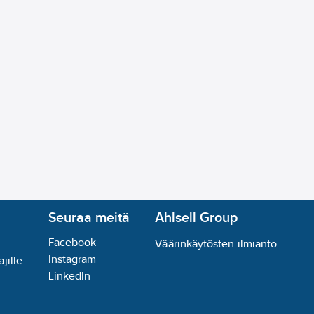
Seuraa meitä
Ahlsell Group
Facebook
Väärinkäytösten ilmianto
Instagram
jille
LinkedIn