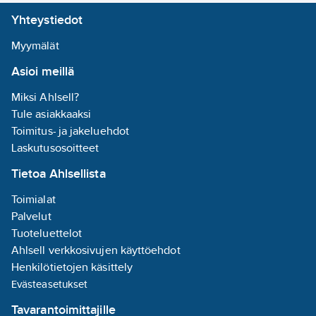
Yhteystiedot
Myymälät
Asioi meillä
Miksi Ahlsell?
Tule asiakkaaksi
Toimitus- ja jakeluehdot
Laskutusosoitteet
Tietoa Ahlsellista
Toimialat
Palvelut
Tuoteluettelot
Ahlsell verkkosivujen käyttöehdot
Henkilötietojen käsittely
Evästeasetukset
Tavarantoimittajille