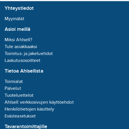
Yhteystiedot
Myymälät
Asioi meillä
Miksi Ahlsell?
Tule asiakkaaksi
Toimitus- ja jakeluehdot
Laskutusosoitteet
Tietoa Ahlsellista
Toimialat
Palvelut
Tuoteluettelot
Ahlsell verkkosivujen käyttöehdot
Henkilötietojen käsittely
Evästeasetukset
Tavarantoimittajille