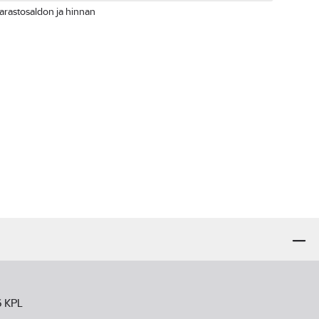
arastosaldon ja hinnan
6 KPL