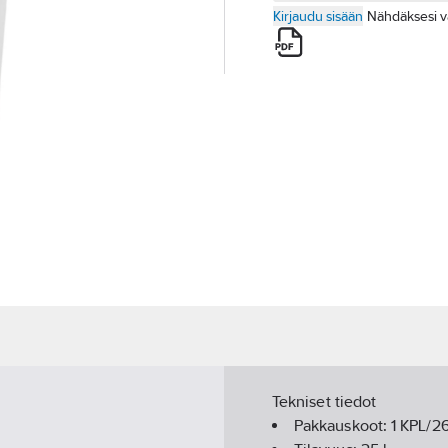
Kirjaudu sisään
Nähdäksesi v
Tekniset tiedot
Pakkauskoot:
1 KPL/2