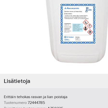
Lisätietoja
Erittäin tehokas rasvan ja lian poistaja
Tuotenumero
72444785