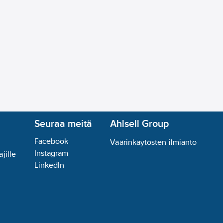
Seuraa meitä
Ahlsell Group
Facebook
Väärinkäytösten ilmianto
Instagram
jille
LinkedIn