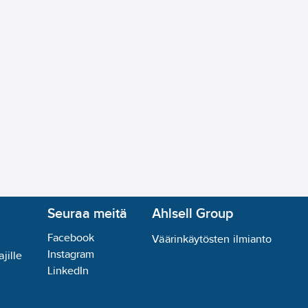
Seuraa meitä
Ahlsell Group
Facebook
Väärinkäytösten ilmianto
Instagram
jille
LinkedIn