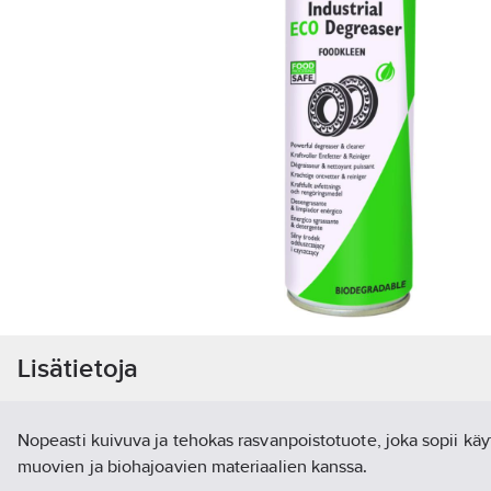
Lisätietoja
Nopeasti kuivuva ja tehokas rasvanpoistotuote, joka sopii kä
muovien ja biohajoavien materiaalien kanssa.