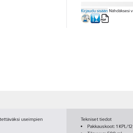
Kirjaudu sisään
Nähdäksesi v
ytettäväksi useimpien
Tekniset tiedot
Pakkauskoot:
1 KPL/1