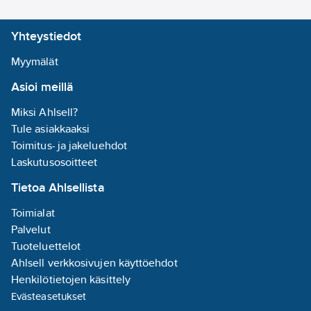
Yhteystiedot
Myymälät
Asioi meillä
Miksi Ahlsell?
Tule asiakkaaksi
Toimitus- ja jakeluehdot
Laskutusosoitteet
Tietoa Ahlsellista
Toimialat
Palvelut
Tuoteluettelot
Ahlsell verkkosivujen käyttöehdot
Henkilötietojen käsittely
Evästeasetukset