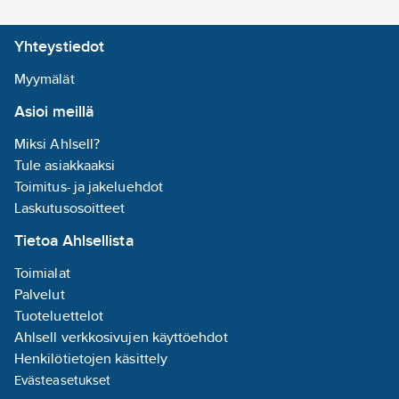
Yhteystiedot
Myymälät
Asioi meillä
Miksi Ahlsell?
Tule asiakkaaksi
Toimitus- ja jakeluehdot
Laskutusosoitteet
Tietoa Ahlsellista
Toimialat
Palvelut
Tuoteluettelot
Ahlsell verkkosivujen käyttöehdot
Henkilötietojen käsittely
Evästeasetukset