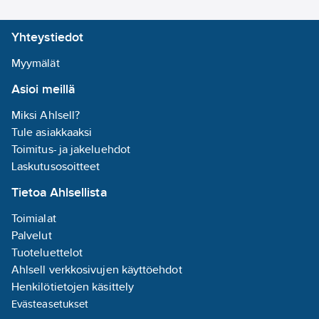
Yhteystiedot
Myymälät
Asioi meillä
Miksi Ahlsell?
Tule asiakkaaksi
Toimitus- ja jakeluehdot
Laskutusosoitteet
Tietoa Ahlsellista
Toimialat
Palvelut
Tuoteluettelot
Ahlsell verkkosivujen käyttöehdot
Henkilötietojen käsittely
Evästeasetukset