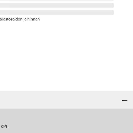
arastosaldon ja hinnan
 KPL