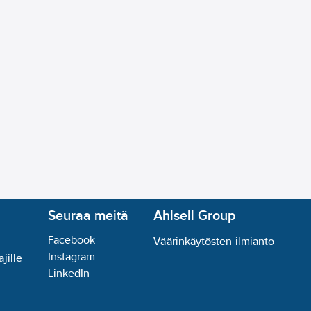
Seuraa meitä
Ahlsell Group
Facebook
Väärinkäytösten ilmianto
Instagram
jille
LinkedIn