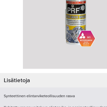
Lisätietoja
Synteettinen elintarviketeollisuuden rasva