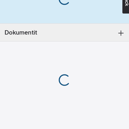
Materiaaliluokka
K0607B
Dokumentit