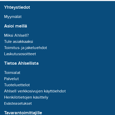
Yhteystiedot
Myymälät
Asioi meillä
Miksi Ahlsell?
Tule asiakkaaksi
Toimitus- ja jakeluehdot
Laskutusosoitteet
Tietoa Ahlsellista
Toimialat
Palvelut
Tuoteluettelot
Ahlsell verkkosivujen käyttöehdot
Henkilötietojen käsittely
Evästeasetukset
Tavarantoimittajille