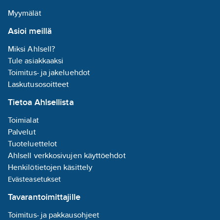
Myymälät
Asioi meillä
Miksi Ahlsell?
Tule asiakkaaksi
Toimitus- ja jakeluehdot
Laskutusosoitteet
Tietoa Ahlsellista
Toimialat
Palvelut
Tuoteluettelot
Ahlsell verkkosivujen käyttöehdot
Henkilötietojen käsittely
Evästeasetukset
Tavarantoimittajille
Toimitus- ja pakkausohjeet