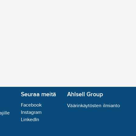
Seuraa meitä
Ahlsell Group
Facebook
Väärinkäytösten ilmianto
Instagram
jille
LinkedIn