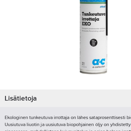
Lisätietoja
Ekologinen tunkeutuva irrottaja on lähes sataprosenttisesti b
Uusiutuva liuotin ja uusiutuva biopohjainen öljy on yhdistet