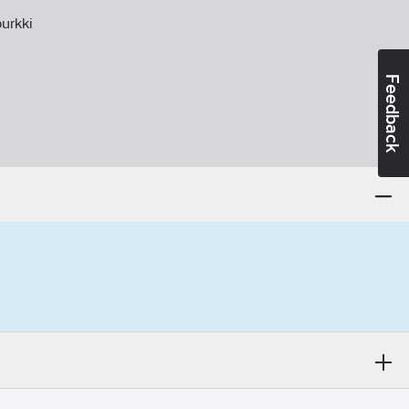
urkki
Feedback