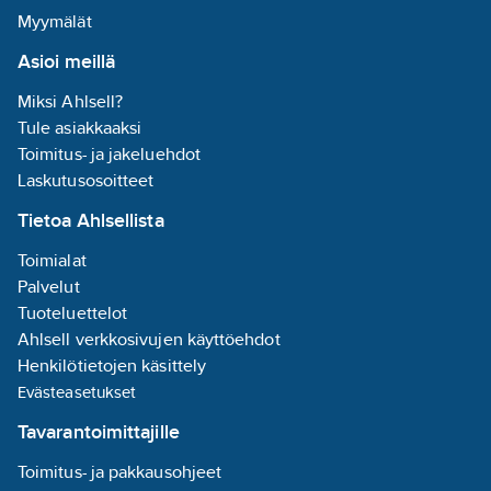
Myymälät
Asioi meillä
Miksi Ahlsell?
Tule asiakkaaksi
Toimitus- ja jakeluehdot
Laskutusosoitteet
Tietoa Ahlsellista
Toimialat
Palvelut
Tuoteluettelot
Ahlsell verkkosivujen käyttöehdot
Henkilötietojen käsittely
Evästeasetukset
Tavarantoimittajille
Toimitus- ja pakkausohjeet