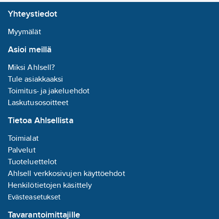
Yhteystiedot
Myymälät
Asioi meillä
Miksi Ahlsell?
Tule asiakkaaksi
Toimitus- ja jakeluehdot
Laskutusosoitteet
Tietoa Ahlsellista
Toimialat
Palvelut
Tuoteluettelot
Ahlsell verkkosivujen käyttöehdot
Henkilötietojen käsittely
Evästeasetukset
Tavarantoimittajille