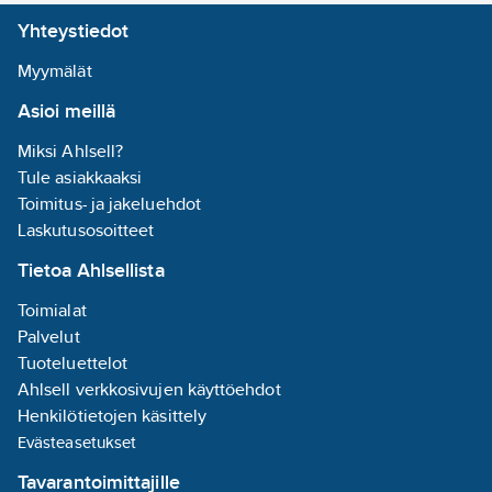
Yhteystiedot
Myymälät
Asioi meillä
Miksi Ahlsell?
Tule asiakkaaksi
Toimitus- ja jakeluehdot
Laskutusosoitteet
Tietoa Ahlsellista
Toimialat
Palvelut
Tuoteluettelot
Ahlsell verkkosivujen käyttöehdot
Henkilötietojen käsittely
Evästeasetukset
Tavarantoimittajille