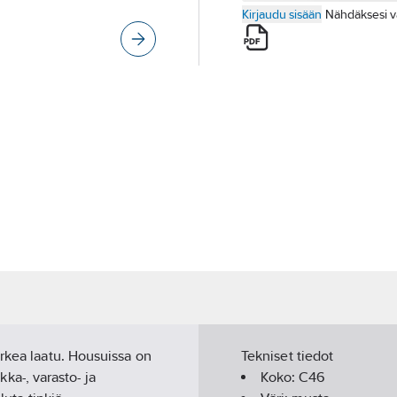
Kirjaudu sisään
Nähdäksesi v
orkea laatu. Housuissa on
Tekniset tiedot
kka-, varasto- ja
Koko:
C46