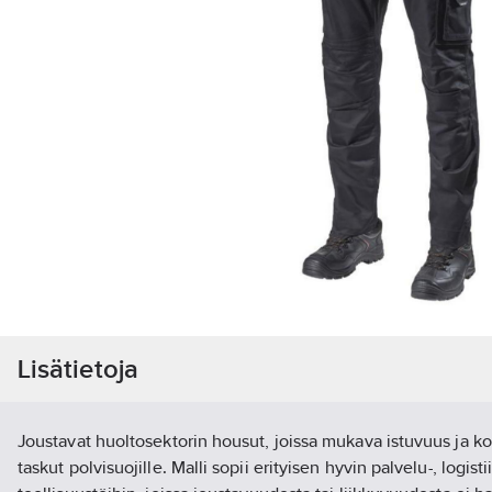
Lisätietoja
Joustavat huoltosektorin housut, joissa mukava istuvuus ja k
taskut polvisuojille. Malli sopii erityisen hyvin palvelu-, logistii