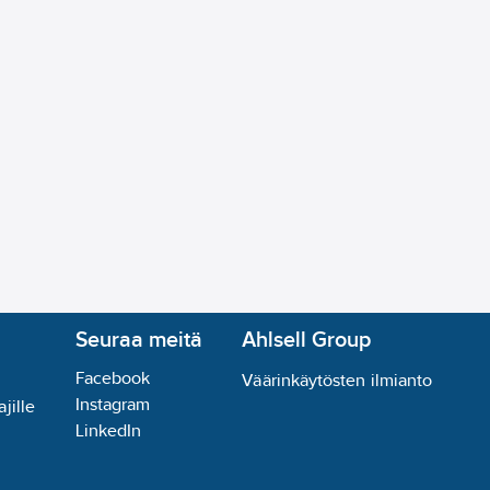
Seuraa meitä
Ahlsell Group
Facebook
Väärinkäytösten ilmianto
Instagram
jille
LinkedIn